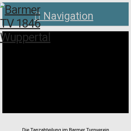
Navigation
Die Tanzabteilung im Barmer Turnverein