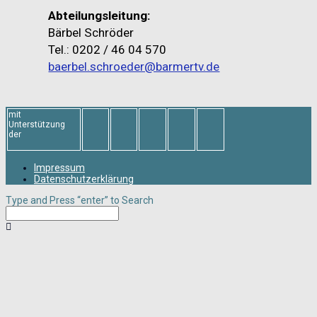
Abteilungsleitung:
Bärbel Schröder
Tel.: 0202 / 46 04 570
baerbel.schroeder@barmertv.de
mit
Unterstützung
der
Impressum
Datenschutzerklärung
Type and Press “enter” to Search