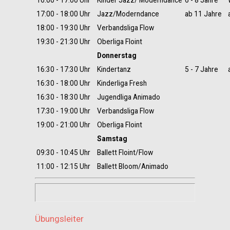
16:00 - 17:00 Uhr
Kinder Jazz/ Moderndance
6 - 8 Jahre
17:00 - 18:00 Uhr
Jazz/Moderndance
ab 11 Jahre
18:00 - 19:30 Uhr
Verbandsliga Flow
19:30 - 21:30 Uhr
Oberliga Floint
Donnerstag
16:30 - 17:30 Uhr
Kindertanz
5 - 7 Jahre
16:30 - 18:00 Uhr
Kinderliga Fresh
16:30 - 18:30 Uhr
Jugendliga Animado
17:30 - 19:00 Uhr
Verbandsliga Flow
19:00 - 21:00 Uhr
Oberliga Floint
Samstag
09:30 - 10:45 Uhr
Ballett Floint/Flow
11:00 - 12:15 Uhr
Ballett Bloom/Animado
Übungsleiter