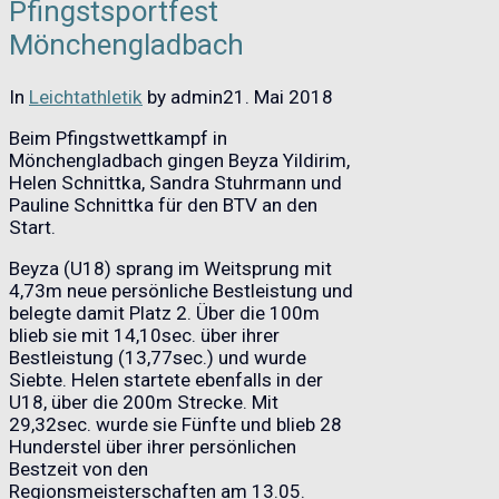
Pfingstsportfest
Mönchengladbach
In
Leichtathletik
by admin
21. Mai 2018
Beim Pfingstwettkampf in
Mönchengladbach gingen Beyza Yildirim,
Helen Schnittka, Sandra Stuhrmann und
Pauline Schnittka für den BTV an den
Start.
Beyza (U18) sprang im Weitsprung mit
4,73m neue persönliche Bestleistung und
belegte damit Platz 2. Über die 100m
blieb sie mit 14,10sec. über ihrer
Bestleistung (13,77sec.) und wurde
Siebte. Helen startete ebenfalls in der
U18, über die 200m Strecke. Mit
29,32sec. wurde sie Fünfte und blieb 28
Hunderstel über ihrer persönlichen
Bestzeit von den
Regionsmeisterschaften am 13.05.