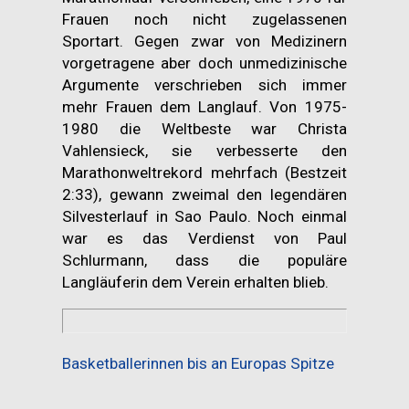
Frauen noch nicht zugelassenen
Sportart. Gegen zwar von Medizinern
vorgetragene aber doch unmedizinische
Argumente verschrieben sich immer
mehr Frauen dem Langlauf. Von 1975-
1980 die Weltbeste war Christa
Vahlensieck, sie verbesserte den
Marathonweltrekord mehrfach (Bestzeit
2:33), gewann zweimal den legendären
Silvesterlauf in Sao Paulo. Noch einmal
war es das Verdienst von Paul
Schlurmann, dass die populäre
Langläuferin dem Verein erhalten blieb.
Basketballerinnen bis an Europas Spitze