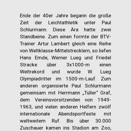
Ende der 40er Jahre begann die große
Zeit der Leichtathletik unter Paul
Schlurmann. Diese Ära hatte zwei
Standbeine. Zum einen formte der BTV-
Trainer Artur Lambert gleich eine Reihe
von Weltklasse-Mittelstrecklern, so liefen
Hans Emde, Werner Lueg und Friedel
Stracke über 3x1000-m einen
Weltrekord und wurde W. Lueg
Olympiadritter im 1500-m-Lauf. Zum
anderen organisierte Paul Schlurmann
gemeinsam mit Herrmann „Tüller“ Graf,
dem Vereinsvorsitzenden von 1949-
1963, und vielen anderen Helfern zwölf
internationale Abendsportfeste mit
weltweitem Ruf. Bis über 30.000
Zuschauer kamen ins Stadion am Zoo,