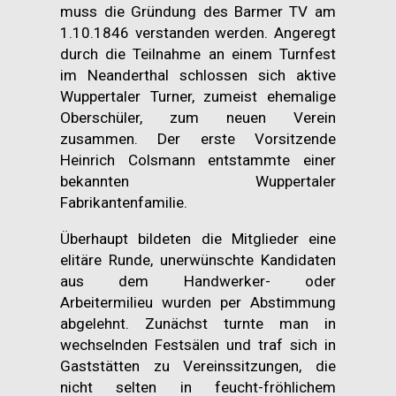
muss die Gründung des Barmer TV am
1.10.1846 verstanden werden. Angeregt
durch die Teilnahme an einem Turnfest
im Neanderthal schlossen sich aktive
Wuppertaler Turner, zumeist ehemalige
Oberschüler, zum neuen Verein
zusammen. Der erste Vorsitzende
Heinrich Colsmann entstammte einer
bekannten Wuppertaler
Fabrikantenfamilie.
Überhaupt bildeten die Mitglieder eine
elitäre Runde, unerwünschte Kandidaten
aus dem Handwerker- oder
Arbeitermilieu wurden per Abstimmung
abgelehnt. Zunächst turnte man in
wechselnden Festsälen und traf sich in
Gaststätten zu Vereinssitzungen, die
nicht selten in feucht-fröhlichem