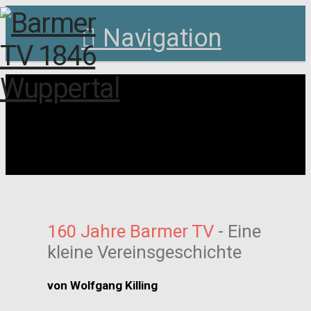
Navigation
160 Jahre Barmer TV
- Eine
kleine Vereinsgeschichte
von Wolfgang Killing