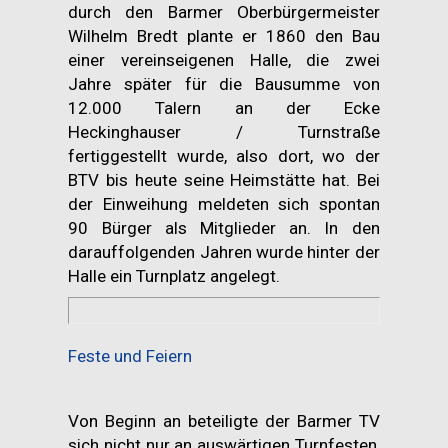
durch den Barmer Oberbürgermeister
Wilhelm Bredt plante er 1860 den Bau
einer vereinseigenen Halle, die zwei
Jahre später für die Bausumme von
12.000 Talern an der Ecke
Heckinghauser / Turnstraße
fertiggestellt wurde, also dort, wo der
BTV bis heute seine Heimstätte hat. Bei
der Einweihung meldeten sich spontan
90 Bürger als Mitglieder an. In den
darauffolgenden Jahren wurde hinter der
Halle ein Turnplatz angelegt.
Feste und Feiern
Von Beginn an beteiligte der Barmer TV
sich nicht nur an auswärtigen Turnfesten,