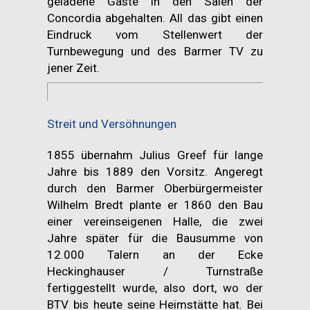
geladene Gäste in den Sälen der
Concordia abgehalten. All das gibt einen
Eindruck vom Stellenwert der
Turnbewegung und des Barmer TV zu
jener Zeit.
Streit und Versöhnungen
1855 übernahm Julius Greef für lange
Jahre bis 1889 den Vorsitz. Angeregt
durch den Barmer Oberbürgermeister
Wilhelm Bredt plante er 1860 den Bau
einer vereinseigenen Halle, die zwei
Jahre später für die Bausumme von
12.000 Talern an der Ecke
Heckinghauser / Turnstraße
fertiggestellt wurde, also dort, wo der
BTV bis heute seine Heimstätte hat. Bei