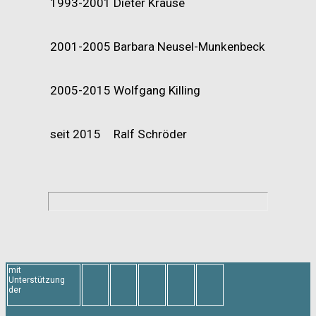
1993-2001
Dieter Krause
2001-2005
Barbara Neusel-Munkenbeck
2005-2015
Wolfgang Killing
seit 2015
Ralf Schröder
mit
Unterstützung
der