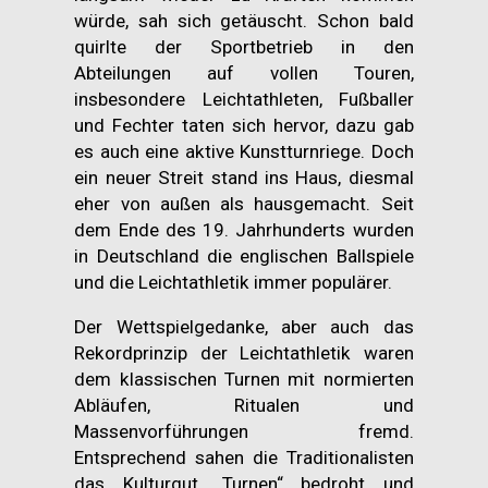
würde, sah sich getäuscht. Schon bald
quirlte der Sportbetrieb in den
Abteilungen auf vollen Touren,
insbesondere Leichtathleten, Fußballer
und Fechter taten sich hervor, dazu gab
es auch eine aktive Kunstturnriege. Doch
ein neuer Streit stand ins Haus, diesmal
eher von außen als hausgemacht. Seit
dem Ende des 19. Jahrhunderts wurden
in Deutschland die englischen Ballspiele
und die Leichtathletik immer populärer.
Der Wettspielgedanke, aber auch das
Rekordprinzip der Leichtathletik waren
dem klassischen Turnen mit normierten
Abläufen, Ritualen und
Massenvorführungen fremd.
Entsprechend sahen die Traditionalisten
das Kulturgut „Turnen“ bedroht und