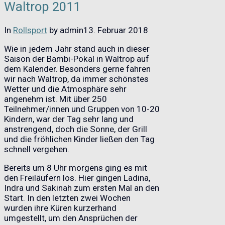
Waltrop 2011
In
Rollsport
by admin
13. Februar 2018
Wie in jedem Jahr stand auch in dieser
Saison der Bambi-Pokal in Waltrop auf
dem Kalender. Besonders gerne fahren
wir nach Waltrop, da immer schönstes
Wetter und die Atmosphäre sehr
angenehm ist. Mit über 250
Teilnehmer/innen und Gruppen von 10-20
Kindern, war der Tag sehr lang und
anstrengend, doch die Sonne, der Grill
und die fröhlichen Kinder ließen den Tag
schnell vergehen.
Bereits um 8 Uhr morgens ging es mit
den Freiläufern los. Hier gingen Ladina,
Indra und Sakinah zum ersten Mal an den
Start. In den letzten zwei Wochen
wurden ihre Küren kurzerhand
umgestellt, um den Ansprüchen der