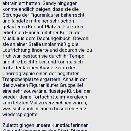
abtrainiert hatten. Sandy hingegen
konnte endlich zeigen, dass sie die
Sprünge der Figurenläufer beherrscht
und landete mit einer sehr schön
gelaufenen Kür auf Platz 5. Platz drei
erlief sich Hanna mit ihrer Kür zu der
Musik aus dem Dschungelbuch. Obwohl
sie an einer Stelle unplanmäßig die
Laufrichtung änderte und dadurch viel zu
früh war, bestach sie durch ihr Tempo
und ihre Leichtigkeit und konnte sich
trotz der kleinen Aussetzer in der
Choreographie einen der begehrten
Treppchenplätze ergattern. Anna in der
der zweiten Figurenläufer Gruppe lief
eine sehr souveräne, flüssige Kür, bei der
wieder kleine Fortschritte im Vergleich
zum letzten Mal zu verzeichnen waren,
was sich auch in einem besseren Platz
wiederspiegelte.
Zuletzt gingen unsere Kunstläuferinnen
Kim und Vanessa an den Start. Diesmal