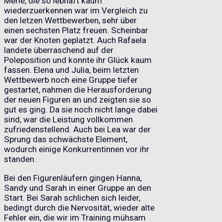
Merle, die so lebhaft kaum
wiederzuerkennen war im Vergleich zu
den letzen Wettbewerben, sehr über
einen sechsten Platz freuen. Scheinbar
war der Knoten geplatzt. Auch Rafaela
landete überraschend auf der
Poleposition und konnte ihr Glück kaum
fassen. Elena und Julia, beim letzten
Wettbewerb noch eine Gruppe tiefer
gestartet, nahmen die Herausforderung
der neuen Figuren an und zeigten sie so
gut es ging. Da sie noch nicht lange dabei
sind, war die Leistung vollkommen
zufriedenstellend. Auch bei Lea war der
Sprung das schwächste Element,
wodurch einige Konkurrentinnen vor ihr
standen.
Bei den Figurenläufern gingen Hanna,
Sandy und Sarah in einer Gruppe an den
Start. Bei Sarah schlichen sich leider,
bedingt durch die Nervosität, wieder alte
Fehler ein, die wir im Training mühsam