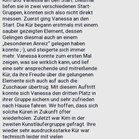
liefen sie in zwei verschiedenen Start-
Gruppen, konnten sich also nicht direkt
messen. Zuerst ging Vanessa an den
Start. Die Kür begann erstmals mit einem
sauber gezeigten Element, dessen
Gelingen diesmal auch an einem
„besonderen Anreiz“ gelegen haben
könnte ;-), und steigerte sich immer
mehr. Vanessa konnte zum ersten Mal
zeigen, was sie wirklich kann, und lief
eine sehr ansprechende und mitreißende
Kür, da ihre Freude über die gelungenen
Elemente sich auch auf auch die
Zuschauer übertrug. Mit diesem Auftritt
konnte sich Vanessa den dritten Platz in
ihrer Gruppe sichern und sehr zufrieden
nach Hause fahren. Wir hoffen, dass sich
solche Küren in Zukunft öfter
wiederholen. Zuletzt war Kim in der
zweiten Kunstläufergruppe gefragt. Ihre
wieder sehr ausdrucksstarke Kür war
technisch leider mit vielen